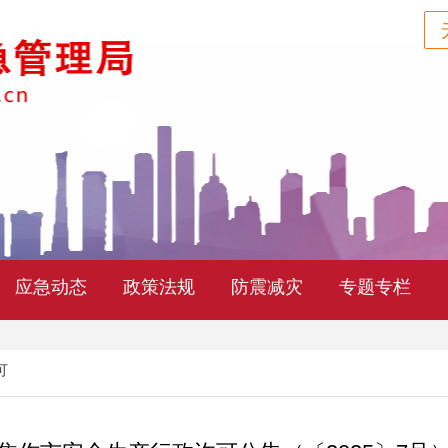
应急动态
政策法规
防震减灾
专题专栏
可