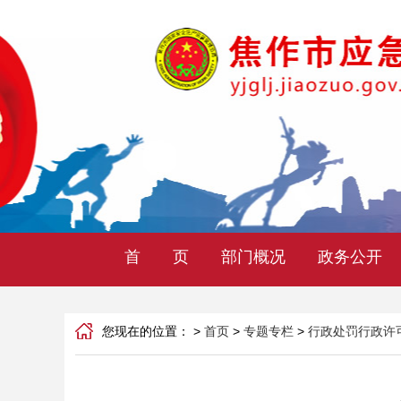
首 页
部门概况
政务公开
您现在的位置： >
首页
>
专题专栏
>
行政处罚行政许