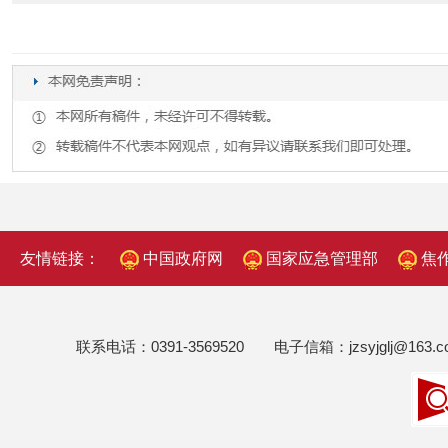
友情链接：
中国政府网
国家应急管理部
焦
联系电话：0391-3569520 电子信箱：jzsyjglj@1