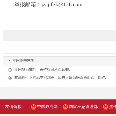
举报邮箱：
jzajjfgk@126.com
友情链接：
中国政府网
国家应急管理部
焦