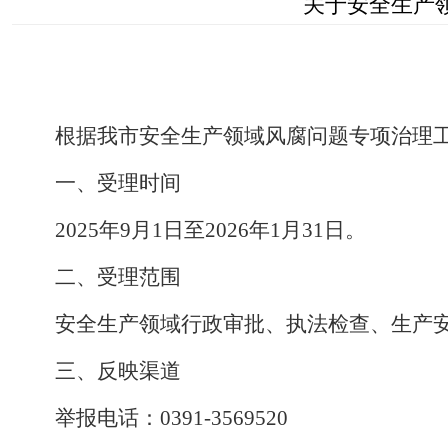
关于安全生产
根据我
市
安全生产领域风腐问题专项治理
一、受理时间
2025
年
9
月
1
日至
2026
年
1
月
31
日。
二、受理范围
安全生产领域行政审批、执法检查、生产
三、反映渠道
举报电话：
0391
-
3569520