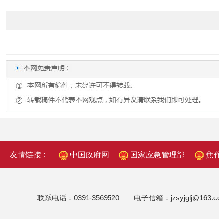
友情链接：
中国政府网
国家应急管理部
焦
联系电话：0391-3569520 电子信箱：jzsyjglj@1