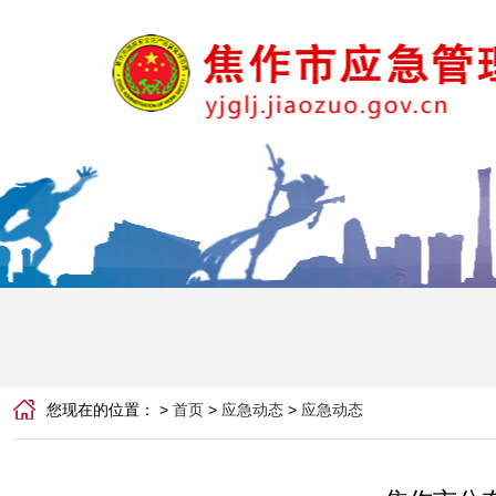
您现在的位置： >
首页
>
应急动态
>
应急动态