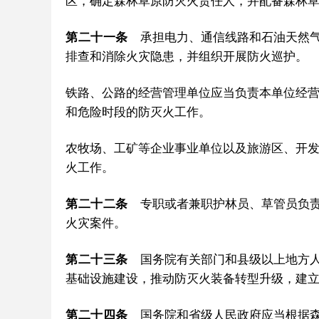
区，确定森林草原防灭火责任人，并配备森林
第二十一条
承担电力、通信线路和石油天然气
排查和消除火灾隐患，并组织开展防火巡护。
铁路、公路的经营管理单位应当负责本单位经
和危险时段的防灭火工作。
农牧场、工矿等企业事业单位以及旅游区、开
火工作。
第二十二条
专职或者兼职护林员、草管员负责
火灾案件。
第二十三条
国务院有关部门和县级以上地方人
基础设施建设，推动防灭火装备转型升级，建
第二十四条
国务院和省级人民政府应当根据森