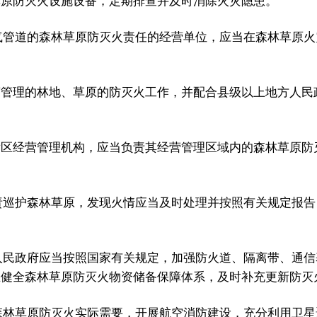
草原防灭火设施设备，定期排查并及时消除火灾隐患。
管道的森林草原防灭火责任的经营单位，应当在森林草原火
营管理的林地、草原的防灭火工作，并配合县级以上地方人民
发区经营管理机构，应当负责其经营管理区域内的森林草原防
巡护森林草原，发现火情应当及时处理并按照有关规定报告
民政府应当按照国家有关规定，加强防火道、隔离带、通信
立健全森林草原防灭火物资储备保障体系，及时补充更新防灭
林草原防灭火实际需要，开展航空消防建设，充分利用卫星