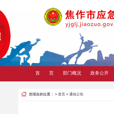
首 页
部门概况
政务公开
您现在的位置： >
首页
>
通知公告