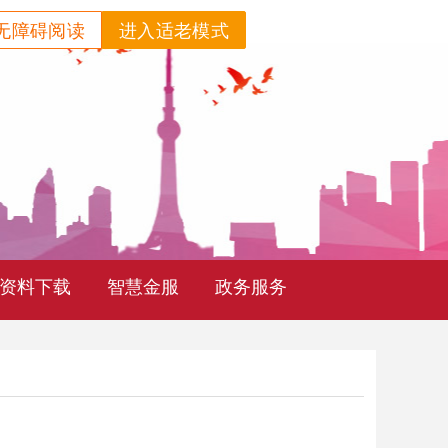
无障碍阅读
进入适老模式
资料下载
智慧金服
政务服务