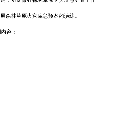
规定，协助做好森林草原火灾应急处置工作。
开展森林草原火灾应急预案的演练。
列内容：