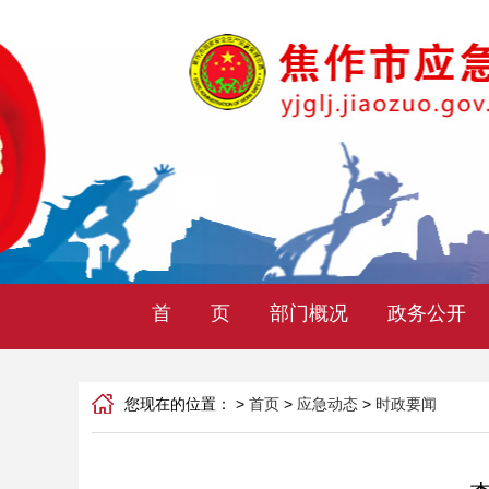
首 页
部门概况
政务公开
您现在的位置： >
首页
>
应急动态
>
时政要闻