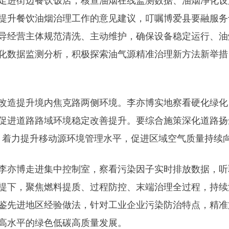
走进街边餐饮饭店，核查油烟在线监测数据、油烟净化设
提升餐饮油烟治理工作的意见建议，叮嘱博爱县要融服务
导经营主体规范清洗、主动维护，确保设备稳定运行、油
化数据监测分析，积极探索油气源精准治理新方法新举措
改造提升境内焦克路两侧环境。李亦博实地察看硬化绿化
促进道路路域环境稳定改善提升。要综合施策深化道路扬
，着力提升移动源环境管理水平，促进区域空气质量持续
李亦博走进集中控制室，察看污染因子实时排放数据，听
提下，聚焦燃料提质、过程防控、末端治理全过程，持续
鉴先进地区经验做法，针对工业企业污染防治特点，精准
高水平的绿色低碳高质量发展。