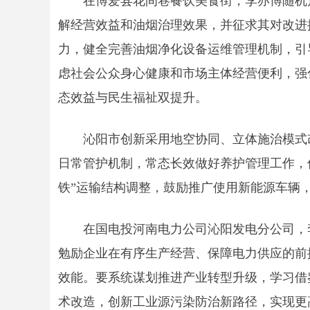
在博爱县花间巷餐饮美食街，李亦博随机
解经营效益和油烟治理效果，并征求其对改进
力，健全完善油烟净化设备运维管理机制，引
虑社会公众身心健康和市场主体经营便利，强
态效益与民生福祉双提升。
沁阳市创新采用地空协同、立体施治模式
日常管护机制，常态长效做好养护管理工作，
铁”运输结构调整，鼓励推广使用新能源车辆
在国电投河南电力公司沁阳发电分公司，
勉励企业在有序生产经营、保障电力供应的前
效能。要系统谋划推进产业转型升级，学习借
术改造，创新工业源污染防治新路径，实现更