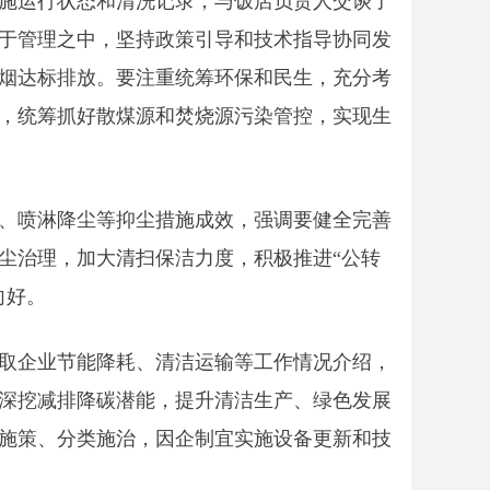
施运行状态和清洗记录，与饭店负责人交谈了
于管理之中，坚持政策引导和技术指导协同发
烟达标排放。要注重统筹环保和民生，充分考
，统筹抓好散煤源和焚烧源污染管控，实现生
、喷淋降尘等抑尘措施成效，强调要健全完善
尘治理，加大清扫保洁力度，积极推进“公转
向好。
取企业节能降耗、清洁运输等工作情况介绍，
深挖减排降碳潜能，提升清洁生产、绿色发展
施策、分类施治，因企制宜实施设备更新和技