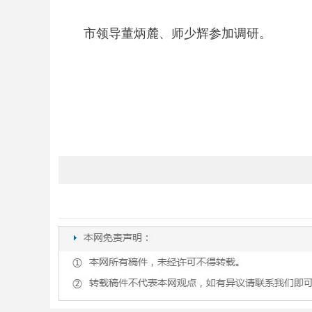
市领导董炳麓、师少辉参加调研。