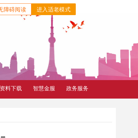
无障碍阅读
进入适老模式
资料下载
智慧金服
政务服务