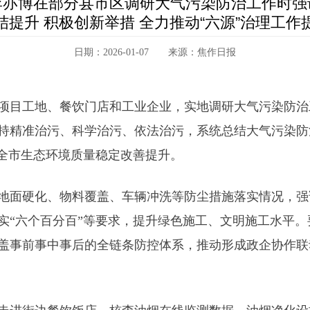
李亦博在部分县市区调研大气污染防治工作时强
结提升 积极创新举措 全力推动“六源”治理工作
日期：2026-01-07 来源：焦作日报
区项目工地、餐饮门店和工业企业，实地调研大气污染防
持精准治污、科学治污、依法治污，系统总结大气污染防
进全市生态环境质量稳定改善提升。
地面硬化、物料覆盖、车辆冲洗等防尘措施落实情况，强
实“六个百分百”等要求，提升绿色施工、文明施工水平
盖事前事中事后的全链条防控体系，推动形成政企协作联