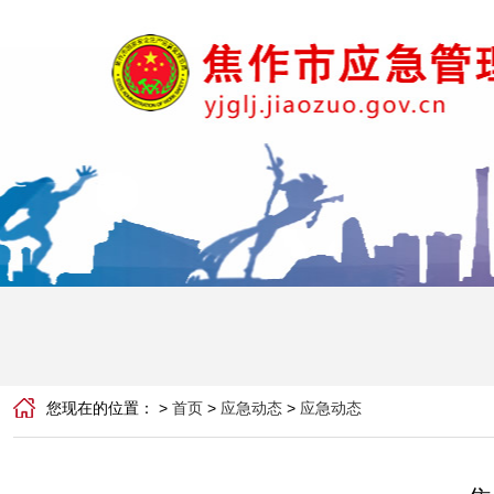
您现在的位置： >
首页
>
应急动态
>
应急动态