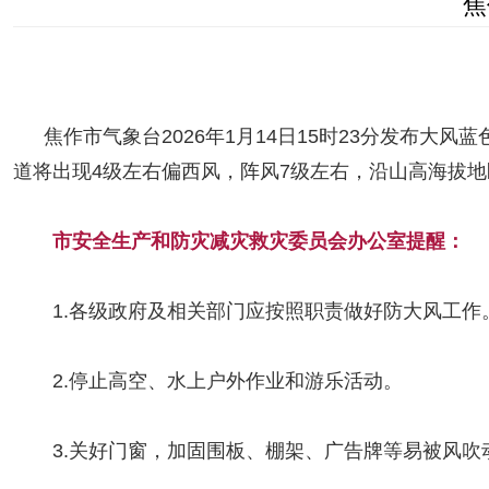
焦
焦作市气象台2026年1月14日15时23分发布大
道将出现4级左右偏西风，阵风7级左右，沿山高海拔地
市安全生产和防灾减灾救灾委员会办公室提醒：
1.各级政府及相关部门应按照职责做好防大风工作
2.停止高空、水上户外作业和游乐活动。
3.关好门窗，加固围板、棚架、广告牌等易被风吹